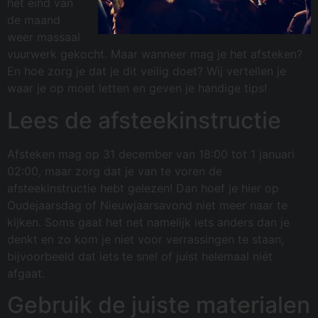
het eind van
de maand
weer massaal
vuurwerk gekocht. Maar wanneer mag je het afsteken?
En hoe zorg je dat je dit veilig doet? Wij vertellen je
waar je op moet letten en geven je handige tips!
Lees de afsteekinstructie
Afsteken mag op 31 december van 18:00 tot 1 januari
02:00, maar zorg dat je van te voren de
afsteekinstructie hebt gelezen! Dan hoef je hier op
Oudejaarsdag of Nieuwjaarsavond niet meer naar te
kijken. Soms gaat het net namelijk iets anders dan je
denkt en zo kom je niet voor verrassingen te staan,
bijvoorbeeld dat iets te snel of juist helemaal niét
afgaat.
Gebruik de juiste materialen