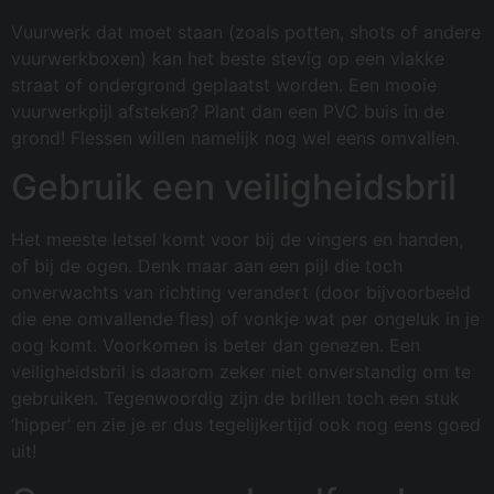
Vuurwerk dat moet staan (zoals potten, shots of andere
vuurwerkboxen) kan het beste stevig op een vlakke
straat of ondergrond geplaatst worden. Een mooie
vuurwerkpijl afsteken? Plant dan een PVC buis in de
grond! Flessen willen namelijk nog wel eens omvallen.
Gebruik een veiligheidsbril
Het meeste letsel komt voor bij de vingers en handen,
of bij de ogen. Denk maar aan een pijl die toch
onverwachts van richting verandert (door bijvoorbeeld
die ene omvallende fles) of vonkje wat per ongeluk in je
oog komt. Voorkomen is beter dan genezen. Een
veiligheidsbril is daarom zeker niet onverstandig om te
gebruiken. Tegenwoordig zijn de brillen toch een stuk
‘hipper’ en zie je er dus tegelijkertijd ook nog eens goed
uit!